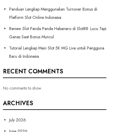
Panduan Lengkap Menggunakan Turnover Bonus di
Platform Slot Online Indonesia
Review Slot Panda Panda Habanero di Slot88: Lucu Tapi
Ganas Saat Bonus Muncul
Tutorial Lengkap Main Slot 5K MG Live untuk Pengguna
Baru di Indonesia
RECENT COMMENTS
No comments to show.
ARCHIVES
July 2026
June 2026