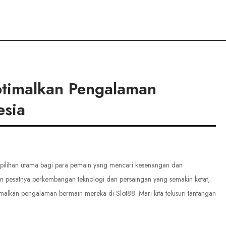
timalkan Pengalaman
esia
i pilihan utama bagi para pemain yang mencari kesenangan dan
pesatnya perkembangan teknologi dan persaingan yang semakin ketat,
lkan pengalaman bermain mereka di Slot88. Mari kita telusuri tantangan