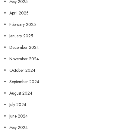
May 2025
April 2025
February 2025
January 2025
December 2024
November 2024
October 2024
September 2024
August 2024
July 2024
June 2024
May 2024