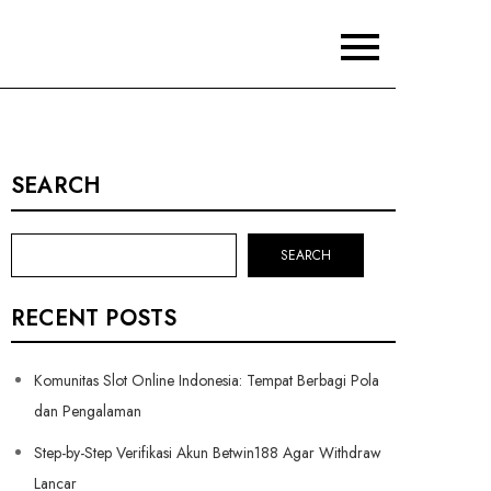
SEARCH
SEARCH
RECENT POSTS
Komunitas Slot Online Indonesia: Tempat Berbagi Pola
dan Pengalaman
Step-by-Step Verifikasi Akun Betwin188 Agar Withdraw
Lancar