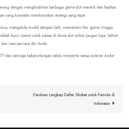
nang dengan menghadirkan berbagai game slot menarik dan fasilitas
n yang konsisten membutuhkan strategi yang tepat.
onus, mengelola modal dengan baik, memahami fitur game, hingga
h kunci utama untuk sukses di dunia slot online. Jangan lupa, latihan
dan rasa percaya diri Anda.
777 dan semoga keberuntungan selalu menyertai setiap putaran Anda!
Panduan Lengkap Daftar Sbobet untuk Pemula di
Indonesia