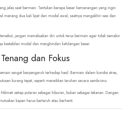
 yang jelas saat bermain. Tentukan berapa besar kemenangan yang ingin
sil menang dua kali lipat dari modal awal, saatnya mengakhiri sesi dan
tersebut, jangan memaksakan diri untuk terus bermain agar tidak semakin
jaga kestabilan modal dan menghindari kehilangan besar.
 Tenang dan Fokus
emain sangat berpengaruh terhadap hasil. Bermain dalam kondisi stres,
utusan kurang tepat, seperti menaikkan taruhan secara sembrono.
Nikmati setiap putaran sebagai hiburan, bukan sebagai tekanan. Dengan
tuskan kapan harus bertaruh atau berhenti.