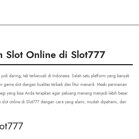
 Slot Online di Slot777
judi daring, tak terkecuali di Indonesia. Salah satu platform yang banyak
 game slot dengan kualitas terbaik dan fitur menarik. Meski permainan
ategi yang bisa Anda terapkan agar peluang menang menjadi lebih besar.
n slot online di Slot777 dengan cara yang alami, mudah dipahami, dan
lot777