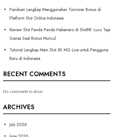
Panduan Lengkap Menggunakan Turnover Bonus di
Platform Slot Online Indonesia
Review Slot Panda Panda Habanero di Slot88: Lucu Tapi
Ganas Saat Bonus Muncul
Tutorial Lengkap Main Slot 5K MG Live untuk Pengguna
Baru di Indonesia
RECENT COMMENTS
No comments to show.
ARCHIVES
July 2026
June 2026