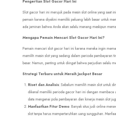
Pengertian Slot Gacor Hari Ini
Slot gacor hari ini merujuk pada mesin slot online yang saat 
pemain karena diyakini memiliki peluang lebih besar untuk m
ada jaminan bahwa Anda akan selalu menang meskipun memai
Mengapa Pemain Mencari Slot Gacor Hari Ini?
Pemain mencari slot gacor hari ini karena mereka ingin m
memilih mesin slot yang sedang dalam periode pembayaran tin
besar. Namun, penting untuk diingat bahwa perjudian selalu m
Strategi Terbaru untuk Meraih Jackpot Besar
Riset dan Analisis
: Sebelum memilih mesin slot untuk dim
dikenal memiliki periode gacor hari ini dengan membaca ul
data mengenai pola pembayaran dan kinerja mesin slot ju
Manfaatkan Fitur Demo
: Banyak situs judi online m
slot tanpa harus mempertaruhkan uang sungguhan. Manfaatk