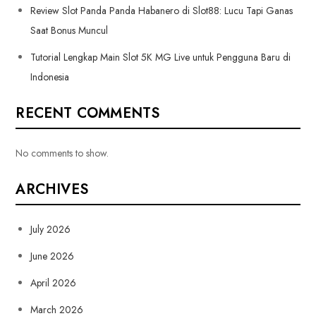
Review Slot Panda Panda Habanero di Slot88: Lucu Tapi Ganas
Saat Bonus Muncul
Tutorial Lengkap Main Slot 5K MG Live untuk Pengguna Baru di
Indonesia
RECENT COMMENTS
No comments to show.
ARCHIVES
July 2026
June 2026
April 2026
March 2026