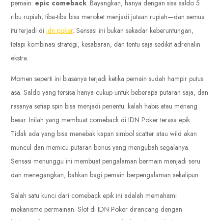
pemain:
epic comeback
. Bayangkan, hanya dengan sisa saldo 5
ribu rupiah, tiba-tiba bisa meroket menjadi jutaan rupiah—dan semua
itu terjadi di
idn poker
. Sensasi ini bukan sekadar keberuntungan,
tetapi kombinasi strategi, kesabaran, dan tentu saja sedikit adrenalin
ekstra.
Momen seperti ini biasanya terjadi ketika pemain sudah hampir putus
asa. Saldo yang tersisa hanya cukup untuk beberapa putaran saja, dan
rasanya setiap spin bisa menjadi penentu: kalah habis atau menang
besar. Inilah yang membuat comeback di IDN Poker terasa epik.
Tidak ada yang bisa menebak kapan simbol scatter atau wild akan
muncul dan memicu putaran bonus yang mengubah segalanya.
Sensasi menunggu ini membuat pengalaman bermain menjadi seru
dan menegangkan, bahkan bagi pemain berpengalaman sekalipun.
Salah satu kunci dari comeback epik ini adalah memahami
mekanisme permainan. Slot di IDN Poker dirancang dengan