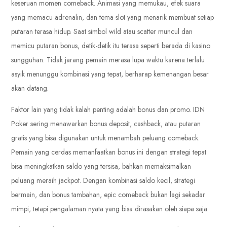
keseruan momen comeback. Animasi yang memukau, efek suara
yang memacu adrenalin, dan tema slot yang menarik membuat setiap
putaran terasa hidup. Saat simbol wild atau scatter muncul dan
memicu putaran bonus, detik-detik itu terasa seperti berada di kasino
sungguhan. Tidak jarang pemain merasa lupa waktu karena terlalu
asyik menunggu kombinasi yang tepat, berharap kemenangan besar
akan datang.
Faktor lain yang tidak kalah penting adalah bonus dan promo. IDN
Poker sering menawarkan bonus deposit, cashback, atau putaran
gratis yang bisa digunakan untuk menambah peluang comeback.
Pemain yang cerdas memanfaatkan bonus ini dengan strategi tepat
bisa meningkatkan saldo yang tersisa, bahkan memaksimalkan
peluang meraih jackpot. Dengan kombinasi saldo kecil, strategi
bermain, dan bonus tambahan, epic comeback bukan lagi sekadar
mimpi, tetapi pengalaman nyata yang bisa dirasakan oleh siapa saja.