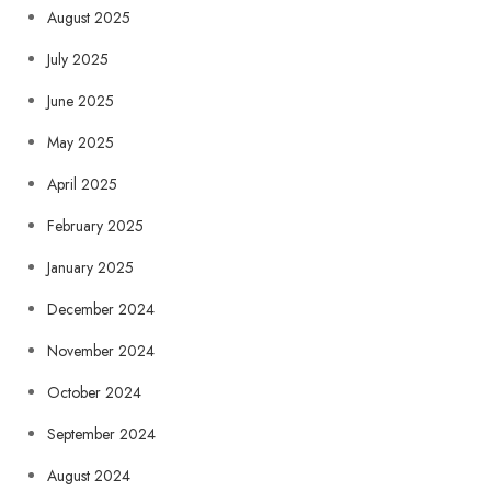
August 2025
July 2025
June 2025
May 2025
April 2025
February 2025
January 2025
December 2024
November 2024
October 2024
September 2024
August 2024