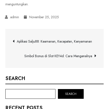
menguntungkan.
November 25, 2025
Post
Aplikasi Salju88: Keamanan, Kecepatan, Kenyamanan
navigation
Simbol Bonus di Slot KEY4d: Cara Mengenalnya
SEARCH
SEARCH
RECENT POSTS