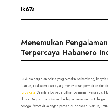
Skip
ik67s
to
content
Menemukan Pengalaman T
Terpercaya Habanero In
Di dunia perjudian online yang semakin berkembang, banyak
Namun, tidak semua situs yang menawarkan permainan slot
terpercaya
Di antara berbagai pilihan permainan yang ada,
H
dicari. Dengan menawarkan berbagai permainan slot dengan g
sebagai favorit di kalangan pemain di Indonesia. Namun, un