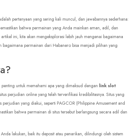
 adalah pertanyaan yang sering kali muncul, dan jawabannya sederhana:
 memastikan bahwa permainan yang Anda mainkan aman, adil, dan
ikel ini, kita akan mengeksplorasi lebih jauh mengenai bagaimana
 bagaimana permainan dari Habanero bisa menjadi pilihan yang
ya?
, penting untuk memahami apa yang dimaksud dengan
link slot
us perjudian online yang telah terverifikasi kredibilitasnya. Situs yang
was perjudian yang diakui, seperti PAGCOR (Philippine Amusement and
tikan bahwa permainan di situs tersebut berlangsung secara adil dan
nda lakukan, baik itu deposit atau penarikan, dilindungi oleh sistem