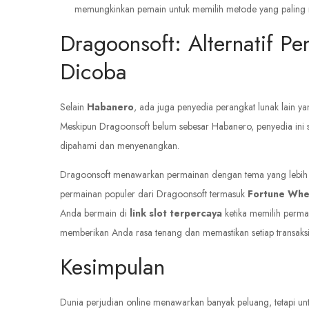
memungkinkan pemain untuk memilih metode yang paling n
Dragoonsoft: Alternatif P
Dicoba
Selain
Habanero
, ada juga penyedia perangkat lunak lain y
Meskipun Dragoonsoft belum sebesar Habanero, penyedia ini 
dipahami dan menyenangkan.
Dragoonsoft menawarkan permainan dengan tema yang lebih 
permainan populer dari Dragoonsoft termasuk
Fortune Whe
Anda bermain di
link slot terpercaya
ketika memilih perma
memberikan Anda rasa tenang dan memastikan setiap transaksi
Kesimpulan
Dunia perjudian online menawarkan banyak peluang, tetapi u