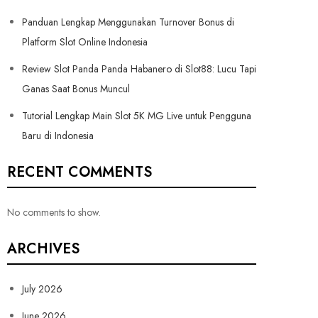
Panduan Lengkap Menggunakan Turnover Bonus di
Platform Slot Online Indonesia
Review Slot Panda Panda Habanero di Slot88: Lucu Tapi
Ganas Saat Bonus Muncul
Tutorial Lengkap Main Slot 5K MG Live untuk Pengguna
Baru di Indonesia
RECENT COMMENTS
No comments to show.
ARCHIVES
July 2026
June 2026