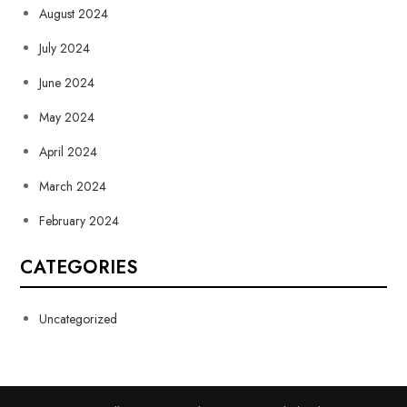
August 2024
July 2024
June 2024
May 2024
April 2024
March 2024
February 2024
CATEGORIES
Uncategorized