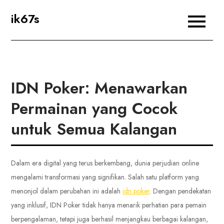
Skip
ik67s
to
content
IDN Poker: Menawarkan
Permainan yang Cocok
untuk Semua Kalangan
Dalam era digital yang terus berkembang, dunia perjudian online
mengalami transformasi yang signifikan. Salah satu platform yang
menonjol dalam perubahan ini adalah
idn poker
. Dengan pendekatan
yang inklusif, IDN Poker tidak hanya menarik perhatian para pemain
berpengalaman, tetapi juga berhasil menjangkau berbagai kalangan,