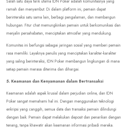
Salah satu daya tarik utama IDN Poker adalah komunitasnya yang
ramah dan menyambut. Di dalam platform ini, pemain dapat
berinteraksi satu sama lain, berbagi pengalaman, dan membangun
hubungan. Fitur chat memungkinkan pemain untuk berkomunikasi dan
menjalin persahabatan, menciptakan atmosfer yang mendukung.
Komunitas ini berfungsi sebagai jaringan sosial yang memberi pemain
rasa memiliki. Layaknya penulis yang menciptakan karakter-karakter
yang saling berinteraksi, IDN Poker membangun lingkungan di mana
setiap pemain merasa diterima dan dihargai.
5. Keamanan dan Kenyamanan dalam Bertransaksi
Keamanan adalah aspek krusial dalam perjudian online, dan IDN
Poker sangat memahami hal ini. Dengan menggunakan teknologi
enkripsi yang canggih, semua data dan transaksi pemain dilindungi
dengan baik. Pemain dapat melakukan deposit dan penarikan dengan
tenang, tanpa khawatir akan keamanan informasi pribadi mereka.