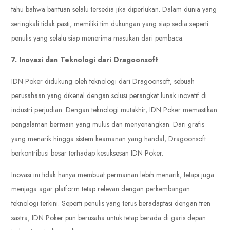
tahu bahwa bantuan selalu tersedia jika diperlukan. Dalam dunia yang
seringkali tidak pasti, memiliki tim dukungan yang siap sedia seperti
penulis yang selalu siap menerima masukan dari pembaca.
7. Inovasi dan Teknologi dari Dragoonsoft
IDN Poker didukung oleh teknologi dari Dragoonsoft, sebuah
perusahaan yang dikenal dengan solusi perangkat lunak inovatif di
industri perjudian. Dengan teknologi mutakhir, IDN Poker memastikan
pengalaman bermain yang mulus dan menyenangkan. Dari grafis
yang menarik hingga sistem keamanan yang handal, Dragoonsoft
berkontribusi besar terhadap kesuksesan IDN Poker.
Inovasi ini tidak hanya membuat permainan lebih menarik, tetapi juga
menjaga agar platform tetap relevan dengan perkembangan
teknologi terkini. Seperti penulis yang terus beradaptasi dengan tren
sastra, IDN Poker pun berusaha untuk tetap berada di garis depan