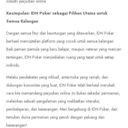
industri perjudian online.
Kesimpulan: IDN Poker sebagai Pilihan Utama untuk
Semua Kalangan
Dengan semua fitur dan keuntungan yang ditawarkan, IDN Poker
berhasil menciptakan platform yang cocok untuk semua kalangan.
Baik pemain pemula yang baru belajar, maupun veteran yang mencari
tantangan, IDN Poker menyediakan ruang yang tepat untuk setiap
individu.
Melalui pendekatan yang inklusif, antarmuka yang ramah, dan
dukungan komunitas yang kuat, IDN Poker telah berhasil merubah
cara kita memandang perjudian online. Ini bukan sekadar permainan,
melainkan sebuah pengalaman yang melibatkan interaksi,
pembelajaran, dan kesenangan. Mari bergabung di IDN Poker, dan
temukan dunia permainan yang penuh dengan peluang dan
kesenangan!