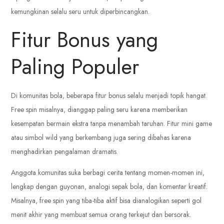
kemungkinan selalu seru untuk diperbincangkan.
Fitur Bonus yang
Paling Populer
Di komunitas bola, beberapa fitur bonus selalu menjadi topik hangat.
Free spin misalnya, dianggap paling seru karena memberikan
kesempatan bermain ekstra tanpa menambah taruhan. Fitur mini game
atau simbol wild yang berkembang juga sering dibahas karena
menghadirkan pengalaman dramatis.
Anggota komunitas suka berbagi cerita tentang momen-momen ini,
lengkap dengan guyonan, analogi sepak bola, dan komentar kreatif.
Misalnya, free spin yang tiba-tiba aktif bisa dianalogikan seperti gol
menit akhir yang membuat semua orang terkejut dan bersorak.