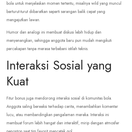
bola untuk menjelaskan momen tertentu, misalnya wild yang muncul
berturut-turut diibaratkan seperti serangan balik cepat yang
mengejutkan lawan.
Humor dan analogi ini membuat diskusi lebih hidup dan
menyenangkan, sehingga anggota baru pun mudah mengikuti
percakapan tanpa merasa terbebani istilah teknis.
Interaksi Sosial yang
Kuat
Fitur bonus juga mendorong interaksi sosial di komunitas bola.
Anggota saling bereaksi terhadap cerita, menambahkan komentar
lucu, atau membandingkan pengalaman mereka. Interaksi ini
membuat forum lebih hangat dan interaktif, mirip dengan atmosfer
penonton saat tim favorit mencetak gol.