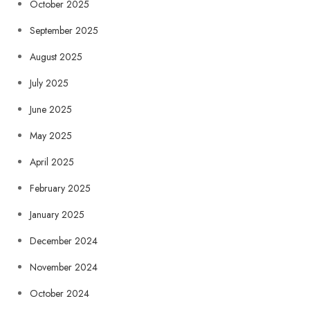
October 2025
September 2025
August 2025
July 2025
June 2025
May 2025
April 2025
February 2025
January 2025
December 2024
November 2024
October 2024