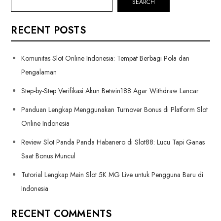
SEARCH
RECENT POSTS
Komunitas Slot Online Indonesia: Tempat Berbagi Pola dan
Pengalaman
Step-by-Step Verifikasi Akun Betwin188 Agar Withdraw Lancar
Panduan Lengkap Menggunakan Turnover Bonus di Platform Slot
Online Indonesia
Review Slot Panda Panda Habanero di Slot88: Lucu Tapi Ganas
Saat Bonus Muncul
Tutorial Lengkap Main Slot 5K MG Live untuk Pengguna Baru di
Indonesia
RECENT COMMENTS