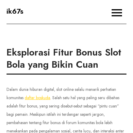
Skip
ik67s
to
content
Eksplorasi Fitur Bonus Slot
Bola yang Bikin Cuan
Dalam dunia hiburan digital, slot online selalu menarik perhatian
komunitas
daftar boskuda
. Salah satu hal yang paling seru dibahas
adalah fitur bonus, yang sering disebut-sebut sebagai “pintu cuan”
bagi pemain. Meskipun istilah ini terdengar seperti jargon,
pembahasan tentang fitur bonus di forum komunitas bola lebih
menekankan pada pengalaman sosial, cerita lucu, dan interaksi antar