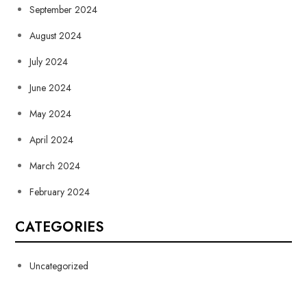
September 2024
August 2024
July 2024
June 2024
May 2024
April 2024
March 2024
February 2024
CATEGORIES
Uncategorized