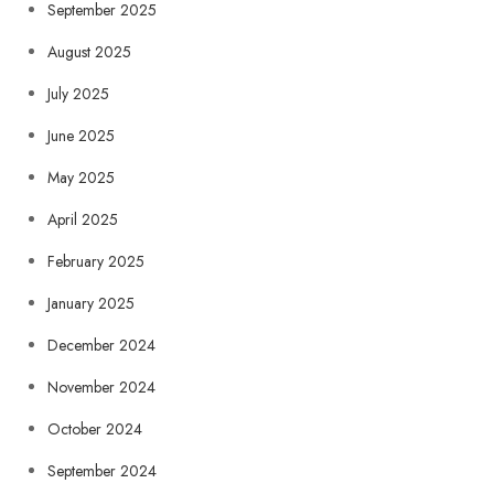
September 2025
August 2025
July 2025
June 2025
May 2025
April 2025
February 2025
January 2025
December 2024
November 2024
October 2024
September 2024