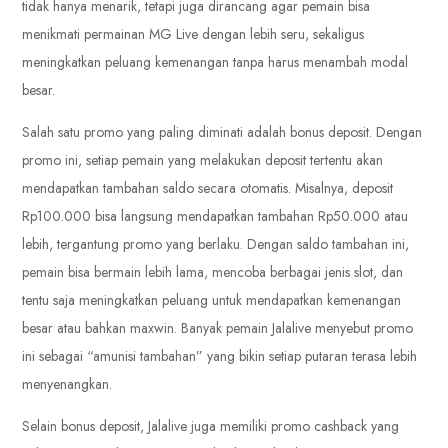
tidak hanya menarik, tetapi juga dirancang agar pemain bisa
menikmati permainan MG Live dengan lebih seru, sekaligus
meningkatkan peluang kemenangan tanpa harus menambah modal
besar.
Salah satu promo yang paling diminati adalah bonus deposit. Dengan
promo ini, setiap pemain yang melakukan deposit tertentu akan
mendapatkan tambahan saldo secara otomatis. Misalnya, deposit
Rp100.000 bisa langsung mendapatkan tambahan Rp50.000 atau
lebih, tergantung promo yang berlaku. Dengan saldo tambahan ini,
pemain bisa bermain lebih lama, mencoba berbagai jenis slot, dan
tentu saja meningkatkan peluang untuk mendapatkan kemenangan
besar atau bahkan maxwin. Banyak pemain Jalalive menyebut promo
ini sebagai “amunisi tambahan” yang bikin setiap putaran terasa lebih
menyenangkan.
Selain bonus deposit, Jalalive juga memiliki promo cashback yang