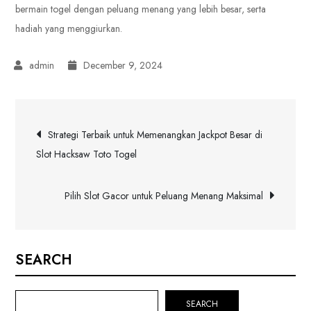
bermain togel dengan peluang menang yang lebih besar, serta
hadiah yang menggiurkan.
December 9, 2024
Post
Strategi Terbaik untuk Memenangkan Jackpot Besar di
navigation
Slot Hacksaw Toto Togel
Pilih Slot Gacor untuk Peluang Menang Maksimal
SEARCH
SEARCH