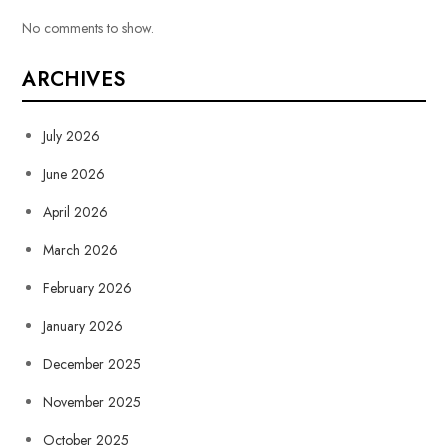
No comments to show.
ARCHIVES
July 2026
June 2026
April 2026
March 2026
February 2026
January 2026
December 2025
November 2025
October 2025