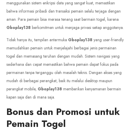
menggunakan sistem enkripsi data yang sangat kuat, memastikan
bahwa informasi pribadi dan transaksi pemain selalu terjaga dengan
aman. Para pemain bisa merasa tenang saat bermain togel, karena
Gboplay138
berkomitmen untuk menjaga privasi setiap anggotanya.
Tidak hanya itu, tampilan antarmuka
Gboplay138
yang user-friendly
memudahkan pemain untuk menjelajahi berbagai jenis permainan
togel dan memasang taruhan dengan mudah. Sistem navigasi yang
sederhana dan cepat memastikan bahwa pemain dapat fokus pada
permainan tanpa terganggu oleh masalah teknis. Dengan akses yang
mudah di berbagai perangkat, baik itu melalui desktop maupun
perangkat mobile,
Gboplay138
memberikan kenyamanan bermain
kapan saja dan di mana saja.
Bonus dan Promosi untuk
Pemain Togel