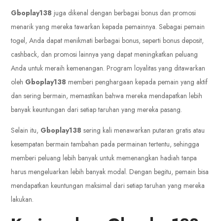
Gboplay138
juga dikenal dengan berbagai bonus dan promosi
menarik yang mereka tawarkan kepada pemainnya. Sebagai pemain
togel, Anda dapat menikmati berbagai bonus, seperti bonus deposit,
cashback, dan promosi lainnya yang dapat meningkatkan peluang
Anda untuk meraih kemenangan. Program loyalitas yang ditawarkan
oleh
Gboplay138
memberi penghargaan kepada pemain yang aktif
dan sering bermain, memastikan bahwa mereka mendapatkan lebih
banyak keuntungan dari setiap taruhan yang mereka pasang.
Selain itu,
Gboplay138
sering kali menawarkan putaran gratis atau
kesempatan bermain tambahan pada permainan tertentu, sehingga
memberi peluang lebih banyak untuk memenangkan hadiah tanpa
harus mengeluarkan lebih banyak modal. Dengan begitu, pemain bisa
mendapatkan keuntungan maksimal dari setiap taruhan yang mereka
lakukan.