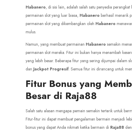
Habanero
, di sisi lain, adalah salah satu penyedia perangka
permainan slot yang luar biasa,
Habanero
berhasil menarik p
permainan slot yang dikembangkan oleh
Habanero
menawark
mulus.
Namun, yang membuat permainan
Habanero
semakin menari
permainan slot mereka. Fitur ini bukan hanya menambah kese
yang lebih besar. Beberapa fitur yang sering dijumpai dalam sl
dan
Jackpot Progresif
. Semua fitur ini dirancang untuk m
Fitur Bonus yang Mem
Besar di Raja88
Salah satu alasan mengapa pemain semakin tertarik untuk berm
Fitur-fitur ini dapat membuat pengalaman bermain menjadi lebi
bonus yang dapat Anda nikmati ketika bermain di
Raja88
deng