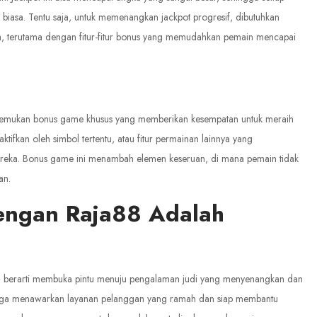
biasa. Tentu saja, untuk memenangkan jackpot progresif, dibutuhkan
a, terutama dengan fitur-fitur bonus yang memudahkan pemain mencapai
emukan bonus game khusus yang memberikan kesempatan untuk meraih
ktifkan oleh simbol tertentu, atau fitur permainan lainnya yang
ka. Bonus game ini menambah elemen keseruan, di mana pemain tidak
an.
ngan Raja88 Adalah
o
berarti membuka pintu menuju pengalaman judi yang menyenangkan dan
ga menawarkan layanan pelanggan yang ramah dan siap membantu